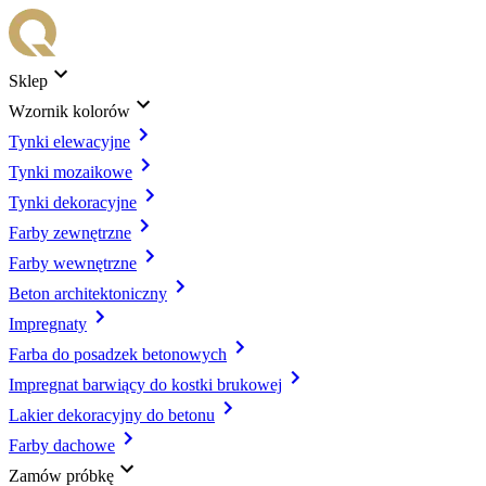
Sklep
Wzornik kolorów
Tynki elewacyjne
Tynki mozaikowe
Tynki dekoracyjne
Farby zewnętrzne
Farby wewnętrzne
Beton architektoniczny
Impregnaty
Farba do posadzek betonowych
Impregnat barwiący do kostki brukowej
Lakier dekoracyjny do betonu
Farby dachowe
Zamów próbkę