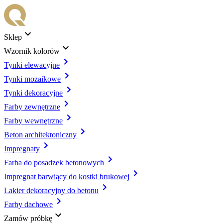
Sklep
Wzornik kolorów
Tynki elewacyjne
Tynki mozaikowe
Tynki dekoracyjne
Farby zewnętrzne
Farby wewnętrzne
Beton architektoniczny
Impregnaty
Farba do posadzek betonowych
Impregnat barwiący do kostki brukowej
Lakier dekoracyjny do betonu
Farby dachowe
Zamów próbkę