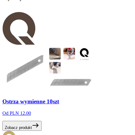
Ostrza
wymienne
10szt
Od PLN 12.00
Zobacz produkt