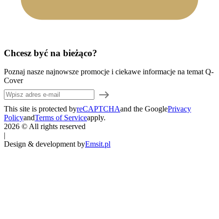
Chcesz być na bieżąco?
Poznaj nasze najnowsze promocje i ciekawe informacje na temat Q-
Cover
This site is protected by
reCAPTCHA
and the Google
Privacy
Policy
and
Terms of Service
apply.
2026 © All rights reserved
|
Design & development by
Emsit.pl