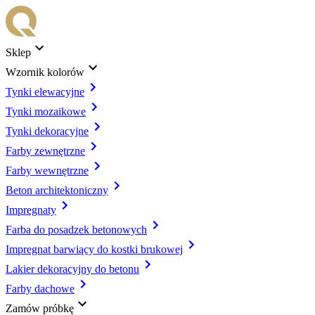
Sklep
Wzornik kolorów
Tynki elewacyjne
Tynki mozaikowe
Tynki dekoracyjne
Farby zewnętrzne
Farby wewnętrzne
Beton architektoniczny
Impregnaty
Farba do posadzek betonowych
Impregnat barwiący do kostki brukowej
Lakier dekoracyjny do betonu
Farby dachowe
Zamów próbkę