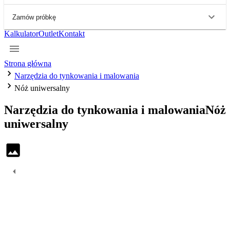
Zamów próbkę
Kalkulator
Outlet
Kontakt
Strona główna
Narzędzia do tynkowania i malowania
Nóż uniwersalny
Narzędzia do tynkowania i malowania
Nóż
uniwersalny