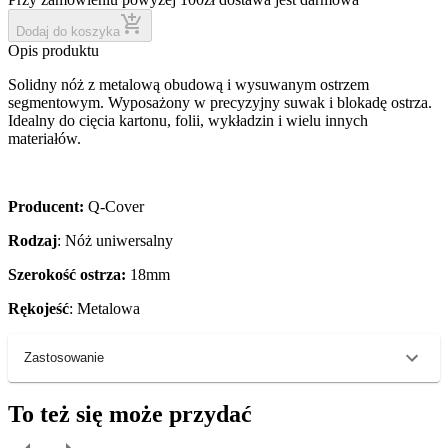
Dodaj do koszyka
Opis produktu
Solidny nóż z metalową obudową i wysuwanym ostrzem
segmentowym. Wyposażony w precyzyjny suwak i blokadę ostrza.
Idealny do cięcia kartonu, folii, wykładzin i wielu innych
materiałów.
Producent:
Q-Cover
Rodzaj
: Nóż uniwersalny
Szerokość ostrza:
18mm
Rękojeść
: Metalowa
Zastosowanie
To też się może przydać