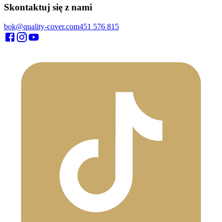
Skontaktuj się z nami
bok@quality-cover.com
451 576 815