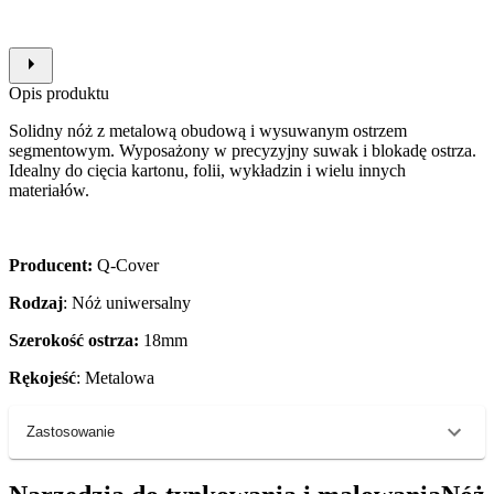
Opis produktu
Solidny nóż z metalową obudową i wysuwanym ostrzem
segmentowym. Wyposażony w precyzyjny suwak i blokadę ostrza.
Idealny do cięcia kartonu, folii, wykładzin i wielu innych
materiałów.
Producent:
Q-Cover
Rodzaj
: Nóż uniwersalny
Szerokość ostrza:
18mm
Rękojeść
: Metalowa
Zastosowanie