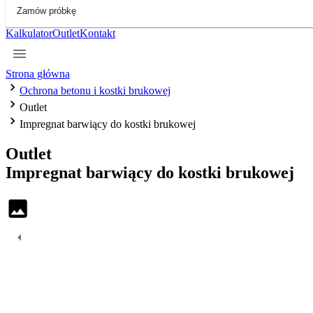
Zamów próbkę
Kalkulator
Outlet
Kontakt
Strona główna
Ochrona betonu i kostki brukowej
Outlet
Impregnat barwiący do kostki brukowej
Outlet
Impregnat
barwiący
do
kostki
brukowej