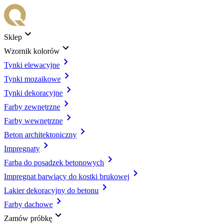
Sklep
Wzornik kolorów
Tynki elewacyjne
Tynki mozaikowe
Tynki dekoracyjne
Farby zewnętrzne
Farby wewnętrzne
Beton architektoniczny
Impregnaty
Farba do posadzek betonowych
Impregnat barwiący do kostki brukowej
Lakier dekoracyjny do betonu
Farby dachowe
Zamów próbkę