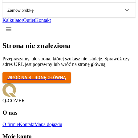
Zamów próbkę
Kalkulator
Outlet
Kontakt
Strona nie znaleziona
Przepraszamy, ale strona, której szukasz nie istnieje. Sprawdź czy
adres URL jest poprawny lub wróć na stronę główną.
WRÓĆ NA STRONĘ GŁÓWNĄ
Q-COVER
O nas
O firmie
Kontakt
Mapa dojazdu
Moje konto