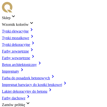
Sklep
Wzornik kolorów
Tynki elewacyjne
Tynki mozaikowe
Tynki dekoracyjne
Farby zewnętrzne
Farby wewnętrzne
Beton architektoniczny
Impregnaty
Farba do posadzek betonowych
Impregnat barwiący do kostki brukowej
Lakier dekoracyjny do betonu
Farby dachowe
Zamów próbkę