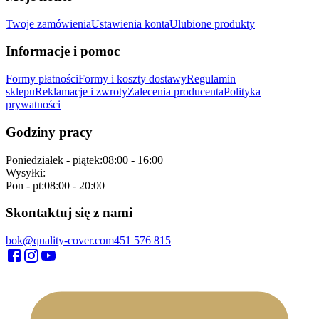
Twoje zamówienia
Ustawienia konta
Ulubione produkty
Informacje i pomoc
Formy płatności
Formy i koszty dostawy
Regulamin
sklepu
Reklamacje i zwroty
Zalecenia producenta
Polityka
prywatności
Godziny pracy
Poniedziałek - piątek
:
08:00 - 16:00
Wysyłki
:
Pon - pt
:
08:00 - 20:00
Skontaktuj się z nami
bok@quality-cover.com
451 576 815