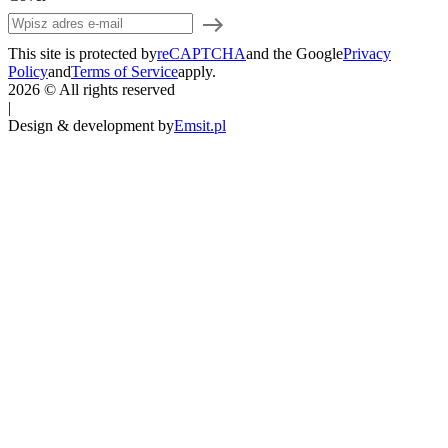
This site is protected by
reCAPTCHA
and the Google
Privacy
Policy
and
Terms of Service
apply.
2026 © All rights reserved
|
Design & development by
Emsit.pl