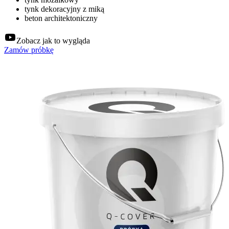
tynk dekoracyjny z miką
beton architektoniczny
Zobacz jak to wygląda
Zamów próbkę