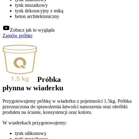
tynk mozaikowy
tynk dekoracyjny z miką
beton architektoniczny
Zobacz jak to wygląda
Zamów próbkę
Próbka
płynna
w
wiaderku
Przygotowujemy próbkę w wiaderku o pojemności 1.5kg. Próbka
przeznaczona do sprawdzenia łatwości nanoszenia oraz obróbki
produktu na ścianie, konsystencji oraz koloru.
W wiaderkach przygotowujemy:
tynk silikonowy
tynk mozaikowy