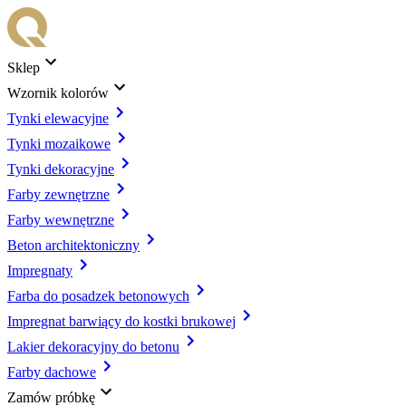
Sklep
Wzornik kolorów
Tynki elewacyjne
Tynki mozaikowe
Tynki dekoracyjne
Farby zewnętrzne
Farby wewnętrzne
Beton architektoniczny
Impregnaty
Farba do posadzek betonowych
Impregnat barwiący do kostki brukowej
Lakier dekoracyjny do betonu
Farby dachowe
Zamów próbkę