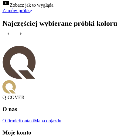
Zobacz jak to wygląda
Zamów próbkę
Najczęściej wybierane próbki koloru
Q-COVER
O nas
O firmie
Kontakt
Mapa dojazdu
Moje konto