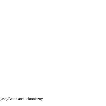
 jasny
Beton architektoniczny