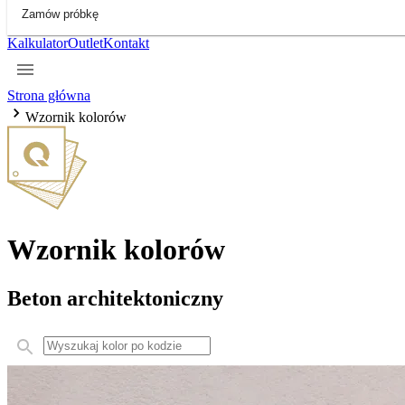
Zamów próbkę
Kalkulator
Outlet
Kontakt
Strona główna
Wzornik kolorów
Wzornik kolorów
Beton architektoniczny