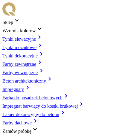
Sklep
Wzornik kolorów
Tynki elewacyjne
Tynki mozaikowe
Tynki dekoracyjne
Farby zewnętrzne
Farby wewnętrzne
Beton architektoniczny
Impregnaty
Farba do posadzek betonowych
Impregnat barwiący do kostki brukowej
Lakier dekoracyjny do betonu
Farby dachowe
Zamów próbkę