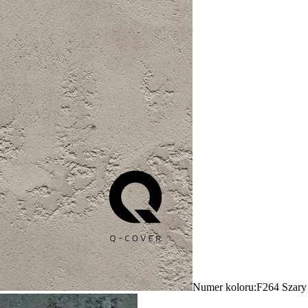
Numer koloru:
F264 Szary