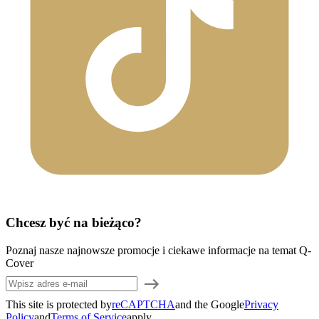
Chcesz być na bieżąco?
Poznaj nasze najnowsze promocje i ciekawe informacje na temat Q-
Cover
This site is protected by
reCAPTCHA
and the Google
Privacy
Policy
and
Terms of Service
apply.