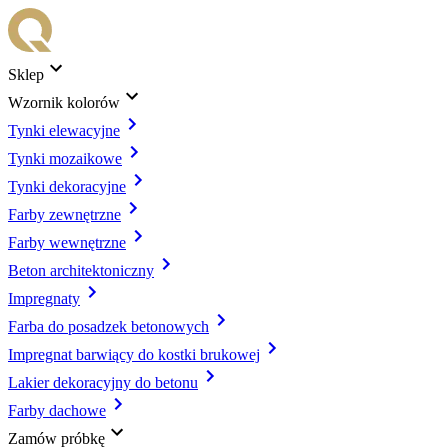
Sklep
Wzornik kolorów
Tynki elewacyjne
Tynki mozaikowe
Tynki dekoracyjne
Farby zewnętrzne
Farby wewnętrzne
Beton architektoniczny
Impregnaty
Farba do posadzek betonowych
Impregnat barwiący do kostki brukowej
Lakier dekoracyjny do betonu
Farby dachowe
Zamów próbkę