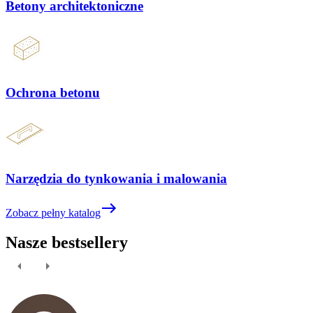
Betony architektoniczne
Ochrona betonu
Narzędzia do tynkowania i malowania
Zobacz pełny katalog
Nasze
bestsellery