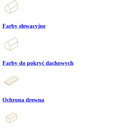
Farby elewacyjne
Farby do pokryć dachowych
Ochrona drewna