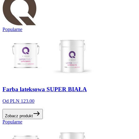
Popularne
Farba
lateksowa
SUPER
BIAŁA
Od PLN 123.00
Zobacz produkt
Popularne