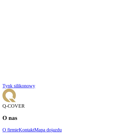
Tynk silikonowy
Q-COVER
O nas
O firmie
Kontakt
Mapa dojazdu