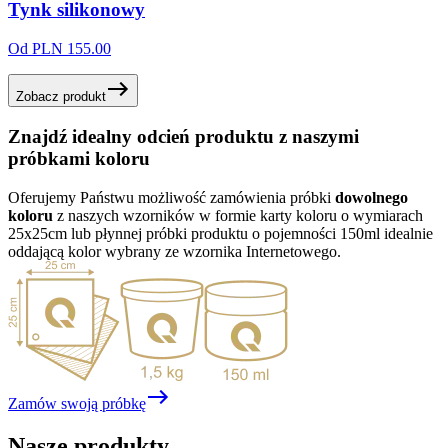
Tynk
silikonowy
Od PLN 155.00
Zobacz produkt
Znajdź
idealny odcień
produktu z naszymi
próbkami koloru
Oferujemy Państwu możliwość zamówienia próbki
dowolnego
koloru
z naszych wzorników w formie karty koloru o wymiarach
25x25cm lub płynnej próbki produktu o pojemności 150ml idealnie
oddającą kolor wybrany ze wzornika Internetowego.
Zamów swoją próbkę
Nasze
produkty