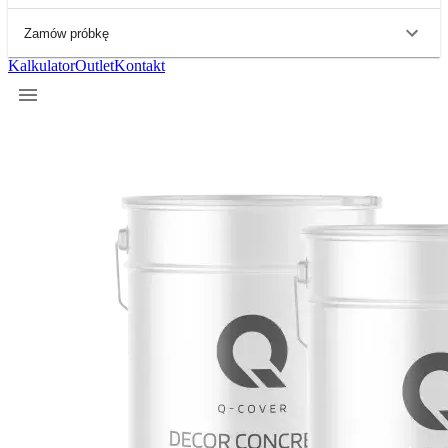
Zamów próbkę
Kalkulator
Outlet
Kontakt