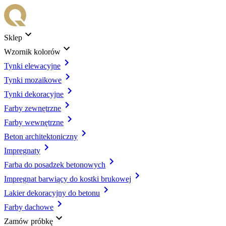
Sklep
Wzornik kolorów
Tynki elewacyjne
Tynki mozaikowe
Tynki dekoracyjne
Farby zewnętrzne
Farby wewnętrzne
Beton architektoniczny
Impregnaty
Farba do posadzek betonowych
Impregnat barwiący do kostki brukowej
Lakier dekoracyjny do betonu
Farby dachowe
Zamów próbkę