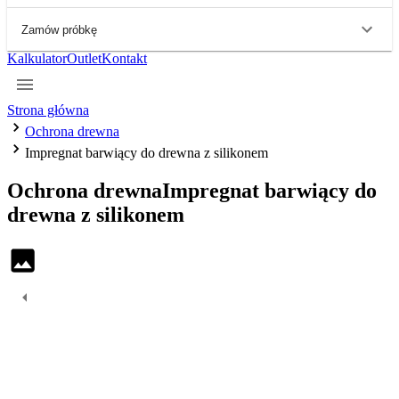
Zamów próbkę
Kalkulator
Outlet
Kontakt
Strona główna
Ochrona drewna
Impregnat barwiący do drewna z silikonem
Ochrona drewna
Impregnat barwiący do
drewna z silikonem