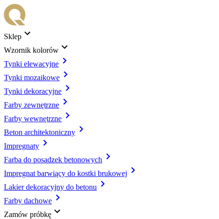
Sklep
Wzornik kolorów
Tynki elewacyjne
Tynki mozaikowe
Tynki dekoracyjne
Farby zewnętrzne
Farby wewnętrzne
Beton architektoniczny
Impregnaty
Farba do posadzek betonowych
Impregnat barwiący do kostki brukowej
Lakier dekoracyjny do betonu
Farby dachowe
Zamów próbkę