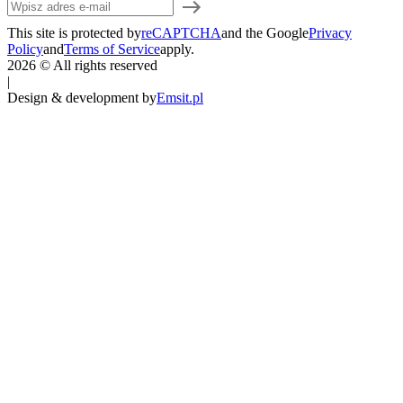
This site is protected by
reCAPTCHA
and the Google
Privacy
Policy
and
Terms of Service
apply.
2026 © All rights reserved
|
Design & development by
Emsit.pl