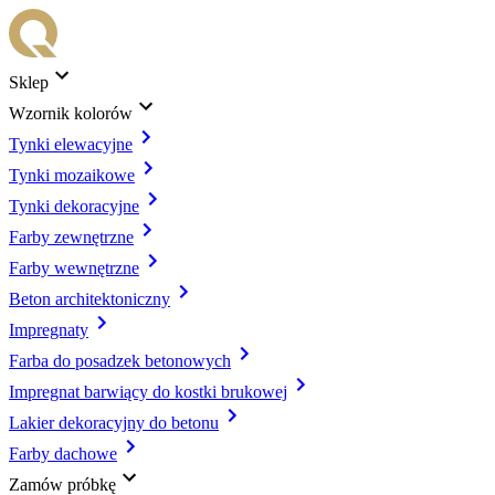
Sklep
Wzornik kolorów
Tynki elewacyjne
Tynki mozaikowe
Tynki dekoracyjne
Farby zewnętrzne
Farby wewnętrzne
Beton architektoniczny
Impregnaty
Farba do posadzek betonowych
Impregnat barwiący do kostki brukowej
Lakier dekoracyjny do betonu
Farby dachowe
Zamów próbkę