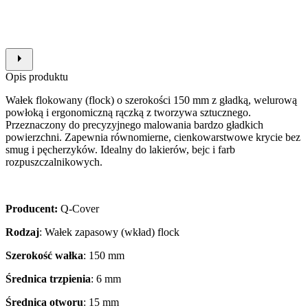
Opis produktu
Wałek flokowany (flock) o szerokości 150 mm z gładką, welurową
powłoką i ergonomiczną rączką z tworzywa sztucznego.
Przeznaczony do precyzyjnego malowania bardzo gładkich
powierzchni. Zapewnia równomierne, cienkowarstwowe krycie bez
smug i pęcherzyków. Idealny do lakierów, bejc i farb
rozpuszczalnikowych.
Producent:
Q-Cover
Rodzaj
: Wałek zapasowy (wkład) flock
Szerokość wałka
: 150 mm
Średnica trzpienia
: 6 mm
Średnica otworu
: 15 mm