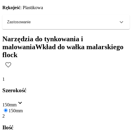
Rękojeść
: Plastikowa
Zastosowanie
Narzędzia do tynkowania i
malowania
Wkład do wałka malarskiego
flock
1
Szerokość
150mm
150mm
2
Ilość