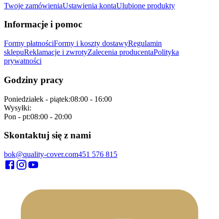
Twoje zamówienia
Ustawienia konta
Ulubione produkty
Informacje i pomoc
Formy płatności
Formy i koszty dostawy
Regulamin
sklepu
Reklamacje i zwroty
Zalecenia producenta
Polityka
prywatności
Godziny pracy
Poniedziałek - piątek
:
08:00 - 16:00
Wysyłki
:
Pon - pt
:
08:00 - 20:00
Skontaktuj się z nami
bok@quality-cover.com
451 576 815