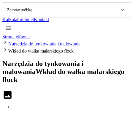
Zamów próbkę
Kalkulator
Outlet
Kontakt
Strona główna
Narzędzia do tynkowania i malowania
Wkład do wałka malarskiego flock
Narzędzia do tynkowania i
malowania
Wkład do wałka malarskiego
flock