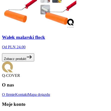
Wałek
malarski
flock
Od PLN 24.00
Zobacz produkt
Q-COVER
O nas
O firmie
Kontakt
Mapa dojazdu
Moje konto