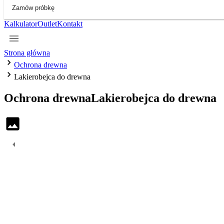
Zamów próbkę
Kalkulator
Outlet
Kontakt
Strona główna
Ochrona drewna
Lakierobejca do drewna
Ochrona drewna
Lakierobejca do drewna