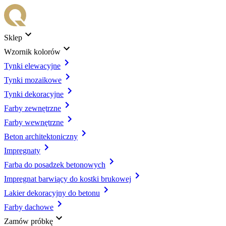
Sklep
Wzornik kolorów
Tynki elewacyjne
Tynki mozaikowe
Tynki dekoracyjne
Farby zewnętrzne
Farby wewnętrzne
Beton architektoniczny
Impregnaty
Farba do posadzek betonowych
Impregnat barwiący do kostki brukowej
Lakier dekoracyjny do betonu
Farby dachowe
Zamów próbkę