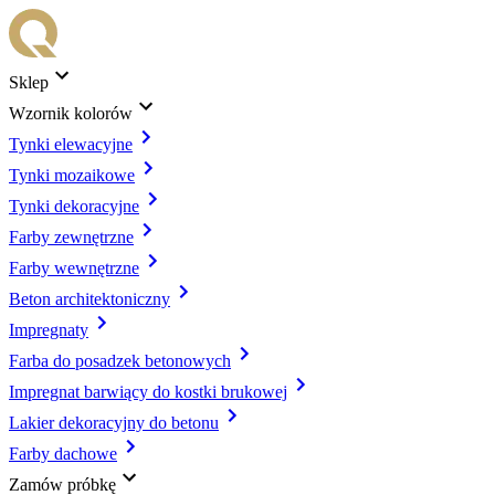
Sklep
Wzornik kolorów
Tynki elewacyjne
Tynki mozaikowe
Tynki dekoracyjne
Farby zewnętrzne
Farby wewnętrzne
Beton architektoniczny
Impregnaty
Farba do posadzek betonowych
Impregnat barwiący do kostki brukowej
Lakier dekoracyjny do betonu
Farby dachowe
Zamów próbkę