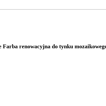
we
Farba renowacyjna do tynku mozaikoweg