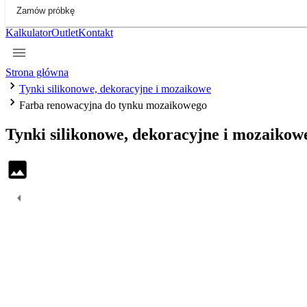
Zamów próbkę
Kalkulator
Outlet
Kontakt
Strona główna
Tynki silikonowe, dekoracyjne i mozaikowe
Farba renowacyjna do tynku mozaikowego
Tynki silikonowe, dekoracyjne i mozaiko