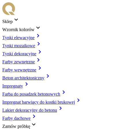
Sklep
Wzornik kolorów
Tynki elewacyjne
Tynki mozaikowe
Tynki dekoracyjne
Farby zewnętrzne
Farby wewnętrzne
Beton architektoniczny
Impregnaty
Farba do posadzek betonowych
Impregnat barwiący do kostki brukowej
Lakier dekoracyjny do betonu
Farby dachowe
Zamów próbkę