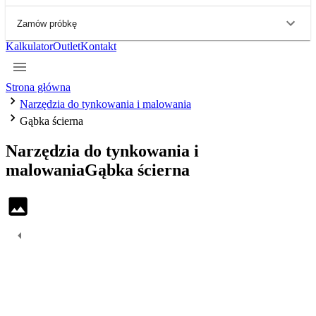
Zamów próbkę
Kalkulator
Outlet
Kontakt
Strona główna
Narzędzia do tynkowania i malowania
Gąbka ścierna
Narzędzia do tynkowania i
malowania
Gąbka ścierna