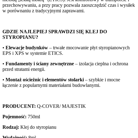
przechowywaniu, a przy pracy pozwala zaoszczędzić czas i wysiłek
w porównaniu z tradycyjnymi zaprawami.
GDZIE NAJLEPIEJ SPRAWDZI SIĘ KLEJ DO
STYROPIANU?
•
Elewacje budynków
– trwałe mocowanie płyt styropianowych
EPS i XPS w systemie ETICS.
•
Fundamenty i ściany zewnętrzne
– izolacja cieplna i ochrona
przed stratami energii.
•
Montaż ościeżnic i elementów stolarki
– szybkie i mocne
łączenie z popularnymi materiałami budowlanymi.
PRODUCENT:
Q-COVER/ MAJESTIK
Pojemność:
750ml
Rodzaj:
Klej do styropianu
Wydajność:
8m²