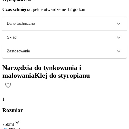
Czas schnięcia
: pełne utwardzenie 12 godzin
Dane techniczne
Skład
Zastosowanie
Narzędzia do tynkowania i
malowania
Klej do styropianu
1
Rozmiar
750ml