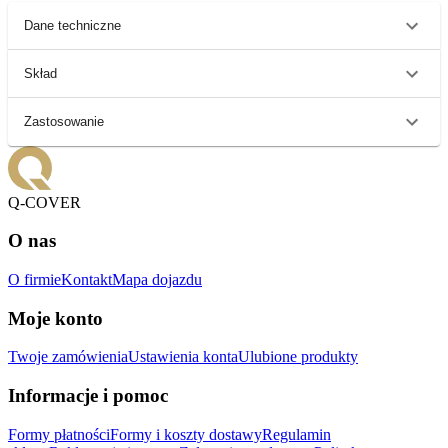
Dane techniczne
Skład
Zastosowanie
Q-COVER
O nas
O firmie
Kontakt
Mapa dojazdu
Moje konto
Twoje zamówienia
Ustawienia konta
Ulubione produkty
Informacje i pomoc
Formy płatności
Formy i koszty dostawy
Regulamin