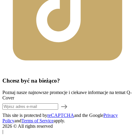
Chcesz być na bieżąco?
Poznaj nasze najnowsze promocje i ciekawe informacje na temat Q-
Cover
This site is protected by
reCAPTCHA
and the Google
Privacy
Policy
and
Terms of Service
apply.
2026 © All rights reserved
|