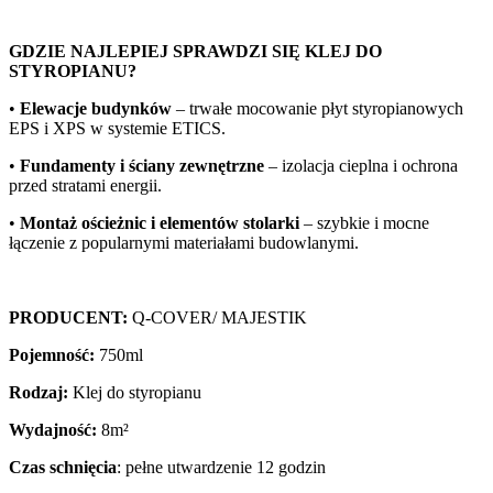
GDZIE NAJLEPIEJ SPRAWDZI SIĘ KLEJ DO
STYROPIANU?
•
Elewacje budynków
– trwałe mocowanie płyt styropianowych
EPS i XPS w systemie ETICS.
•
Fundamenty i ściany zewnętrzne
– izolacja cieplna i ochrona
przed stratami energii.
•
Montaż ościeżnic i elementów stolarki
– szybkie i mocne
łączenie z popularnymi materiałami budowlanymi.
PRODUCENT:
Q-COVER/ MAJESTIK
Pojemność:
750ml
Rodzaj:
Klej do styropianu
Wydajność:
8m²
Czas schnięcia
: pełne utwardzenie 12 godzin