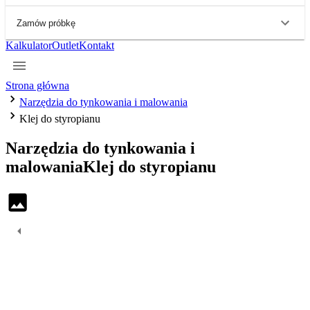
Zamów próbkę
Kalkulator
Outlet
Kontakt
Strona główna
Narzędzia do tynkowania i malowania
Klej do styropianu
Narzędzia do tynkowania i
malowania
Klej do styropianu