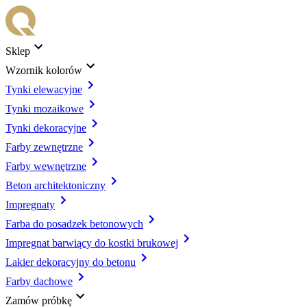
Sklep
Wzornik kolorów
Tynki elewacyjne
Tynki mozaikowe
Tynki dekoracyjne
Farby zewnętrzne
Farby wewnętrzne
Beton architektoniczny
Impregnaty
Farba do posadzek betonowych
Impregnat barwiący do kostki brukowej
Lakier dekoracyjny do betonu
Farby dachowe
Zamów próbkę