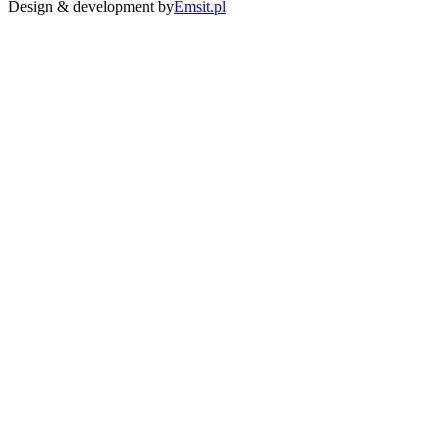
Design & development by
Emsit.pl