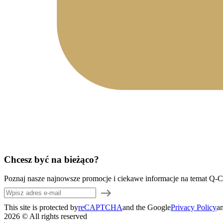
Chcesz być na bieżąco?
Poznaj nasze najnowsze promocje i ciekawe informacje na temat Q-
This site is protected by
reCAPTCHA
and the Google
Privacy Policy
a
2026 © All rights reserved