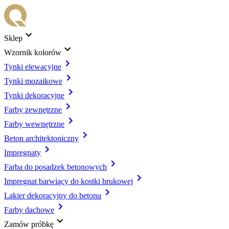
Sklep
Wzornik kolorów
Tynki elewacyjne
Tynki mozaikowe
Tynki dekoracyjne
Farby zewnętrzne
Farby wewnętrzne
Beton architektoniczny
Impregnaty
Farba do posadzek betonowych
Impregnat barwiący do kostki brukowej
Lakier dekoracyjny do betonu
Farby dachowe
Zamów próbkę