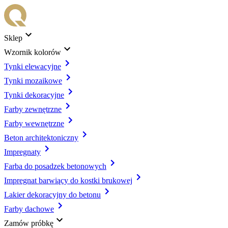
Sklep
Wzornik kolorów
Tynki elewacyjne
Tynki mozaikowe
Tynki dekoracyjne
Farby zewnętrzne
Farby wewnętrzne
Beton architektoniczny
Impregnaty
Farba do posadzek betonowych
Impregnat barwiący do kostki brukowej
Lakier dekoracyjny do betonu
Farby dachowe
Zamów próbkę