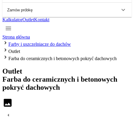
Zamów próbkę
Kalkulator
Outlet
Kontakt
Strona główna
Farby i uszczelniacze do dachów
Outlet
Farba do ceramicznych i betonowych pokryć dachowych
Outlet
Farba
do
ceramicznych
i
betonowych
pokryć
dachowych