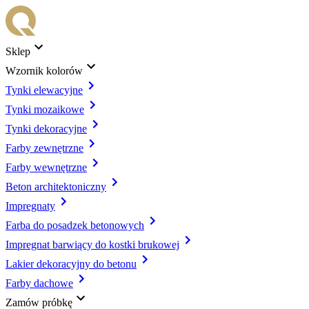
Sklep
Wzornik kolorów
Tynki elewacyjne
Tynki mozaikowe
Tynki dekoracyjne
Farby zewnętrzne
Farby wewnętrzne
Beton architektoniczny
Impregnaty
Farba do posadzek betonowych
Impregnat barwiący do kostki brukowej
Lakier dekoracyjny do betonu
Farby dachowe
Zamów próbkę