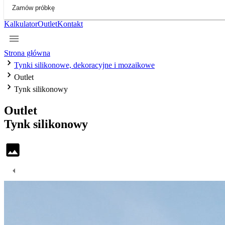
Zamów próbkę
Kalkulator
Outlet
Kontakt
Strona główna
Tynki silikonowe, dekoracyjne i mozaikowe
Outlet
Tynk silikonowy
Outlet
Tynk
silikonowy