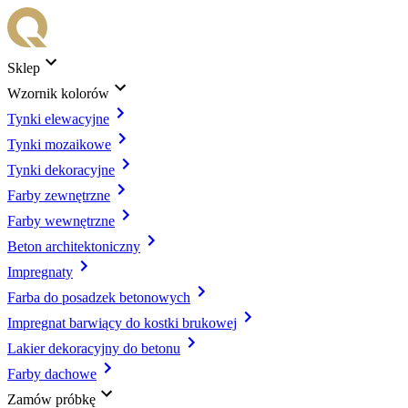
Sklep
Wzornik kolorów
Tynki elewacyjne
Tynki mozaikowe
Tynki dekoracyjne
Farby zewnętrzne
Farby wewnętrzne
Beton architektoniczny
Impregnaty
Farba do posadzek betonowych
Impregnat barwiący do kostki brukowej
Lakier dekoracyjny do betonu
Farby dachowe
Zamów próbkę