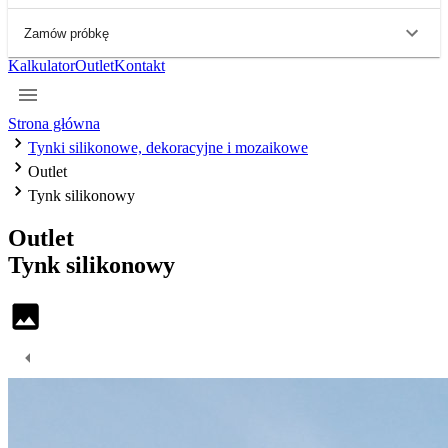
Zamów próbkę
Kalkulator
Outlet
Kontakt
Strona główna
Tynki silikonowe, dekoracyjne i mozaikowe
Outlet
Tynk silikonowy
Outlet
Tynk
silikonowy