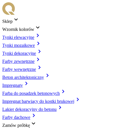
Sklep
Wzornik kolorów
Tynki elewacyjne
Tynki mozaikowe
Tynki dekoracyjne
Farby zewnętrzne
Farby wewnętrzne
Beton architektoniczny
Impregnaty
Farba do posadzek betonowych
Impregnat barwiący do kostki brukowej
Lakier dekoracyjny do betonu
Farby dachowe
Zamów próbkę