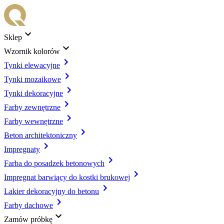
Sklep
Wzornik kolorów
Tynki elewacyjne
Tynki mozaikowe
Tynki dekoracyjne
Farby zewnętrzne
Farby wewnętrzne
Beton architektoniczny
Impregnaty
Farba do posadzek betonowych
Impregnat barwiący do kostki brukowej
Lakier dekoracyjny do betonu
Farby dachowe
Zamów próbkę