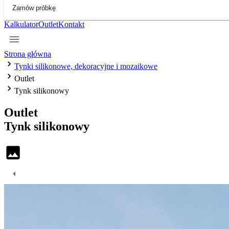
Zamów próbkę
Kalkulator
Outlet
Kontakt
Strona główna
Tynki silikonowe, dekoracyjne i mozaikowe
Outlet
Tynk silikonowy
Outlet
Tynk
silikonowy