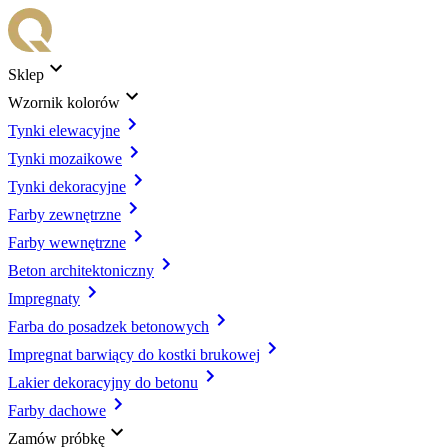
Sklep
Wzornik kolorów
Tynki elewacyjne
Tynki mozaikowe
Tynki dekoracyjne
Farby zewnętrzne
Farby wewnętrzne
Beton architektoniczny
Impregnaty
Farba do posadzek betonowych
Impregnat barwiący do kostki brukowej
Lakier dekoracyjny do betonu
Farby dachowe
Zamów próbkę