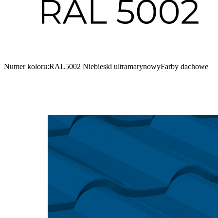
Numer koloru:
RAL5002 Niebieski ultramarynowy
Farby dachowe