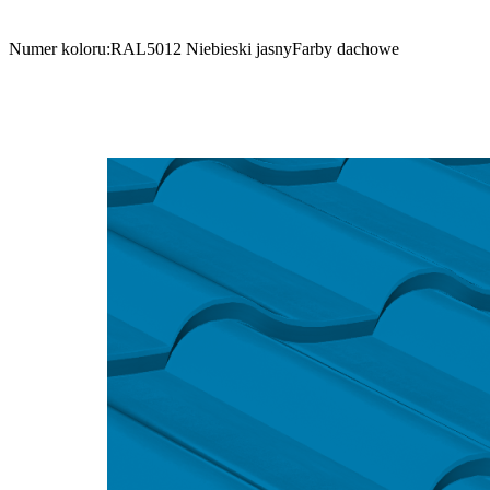
Numer koloru:
RAL5012 Niebieski jasny
Farby dachowe