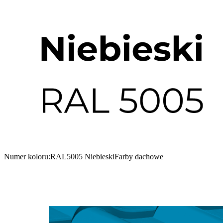
Numer koloru:
RAL5005 Niebieski
Farby dachowe