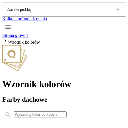
Zamów próbkę
Kalkulator
Outlet
Kontakt
Strona główna
Wzornik kolorów
Wzornik kolorów
Farby dachowe