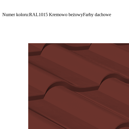
Numer koloru:
RAL1015 Kremowo beżowy
Farby dachowe