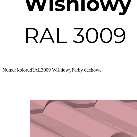
Numer koloru:
RAL3009 Wiśniowy
Farby dachowe