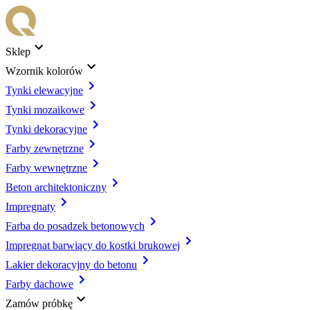
Sklep
Wzornik kolorów
Tynki elewacyjne
Tynki mozaikowe
Tynki dekoracyjne
Farby zewnętrzne
Farby wewnętrzne
Beton architektoniczny
Impregnaty
Farba do posadzek betonowych
Impregnat barwiący do kostki brukowej
Lakier dekoracyjny do betonu
Farby dachowe
Zamów próbkę