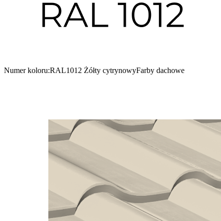
Numer koloru:
RAL1012 Żółty cytrynowy
Farby dachowe