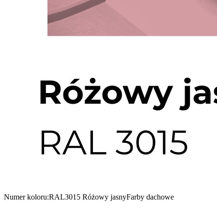
Numer koloru:
RAL3015 Różowy jasny
Farby dachowe