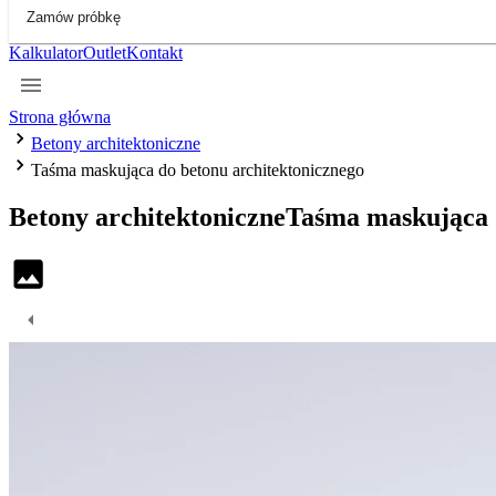
Zamów próbkę
Kalkulator
Outlet
Kontakt
Strona główna
Betony architektoniczne
Taśma maskująca do betonu architektonicznego
Betony architektoniczne
Taśma maskująca 