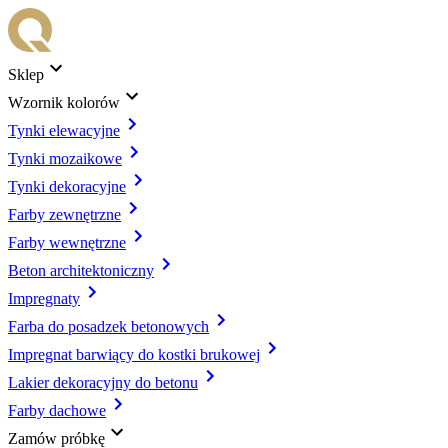
Sklep
Wzornik kolorów
Tynki elewacyjne
Tynki mozaikowe
Tynki dekoracyjne
Farby zewnętrzne
Farby wewnętrzne
Beton architektoniczny
Impregnaty
Farba do posadzek betonowych
Impregnat barwiący do kostki brukowej
Lakier dekoracyjny do betonu
Farby dachowe
Zamów próbkę