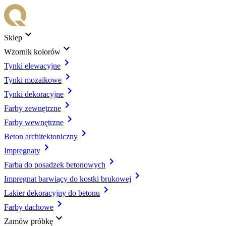
Sklep
Wzornik kolorów
Tynki elewacyjne
Tynki mozaikowe
Tynki dekoracyjne
Farby zewnętrzne
Farby wewnętrzne
Beton architektoniczny
Impregnaty
Farba do posadzek betonowych
Impregnat barwiący do kostki brukowej
Lakier dekoracyjny do betonu
Farby dachowe
Zamów próbkę