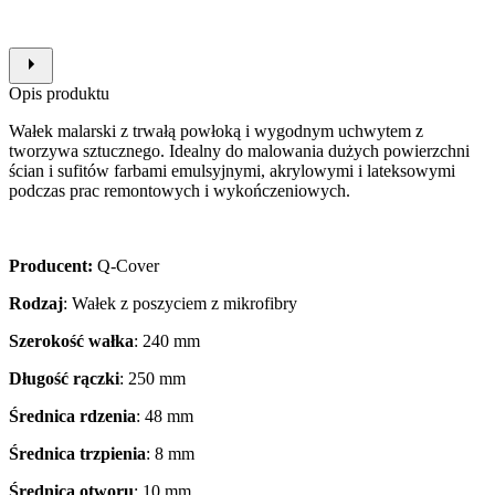
Opis produktu
Wałek malarski z trwałą powłoką i wygodnym uchwytem z
tworzywa sztucznego. Idealny do malowania dużych powierzchni
ścian i sufitów farbami emulsyjnymi, akrylowymi i lateksowymi
podczas prac remontowych i wykończeniowych.
Producent:
Q-Cover
Rodzaj
: Wałek z poszyciem z mikrofibry
Szerokość wałka
: 240 mm
Długość rączki
: 250 mm
Średnica rdzenia
: 48 mm
Średnica trzpienia
: 8 mm
Średnica otworu
: 10 mm