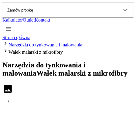
Zamów próbkę
Kalkulator
Outlet
Kontakt
Strona główna
Narzędzia do tynkowania i malowania
Wałek malarski z mikrofibry
Narzędzia do tynkowania i
malowania
Wałek malarski z mikrofibry