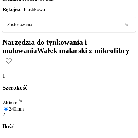
Rękojeść
: Plastikowa
Zastosowanie
Narzędzia do tynkowania i
malowania
Wałek malarski z mikrofibry
1
Szerokość
240mm
240mm
2
Ilość