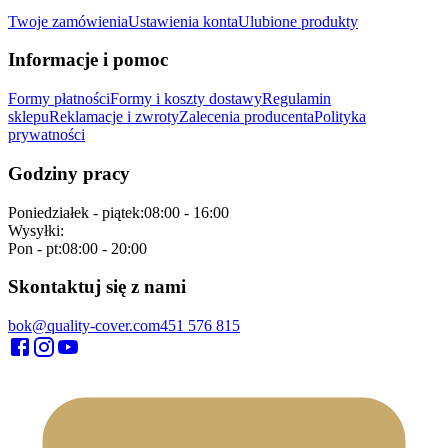
Twoje zamówienia
Ustawienia konta
Ulubione produkty
Informacje i pomoc
Formy płatności
Formy i koszty dostawy
Regulamin
sklepu
Reklamacje i zwroty
Zalecenia producenta
Polityka
prywatności
Godziny pracy
Poniedziałek - piątek
:
08:00 - 16:00
Wysyłki
:
Pon - pt
:
08:00 - 20:00
Skontaktuj się z nami
bok@quality-cover.com
451 576 815