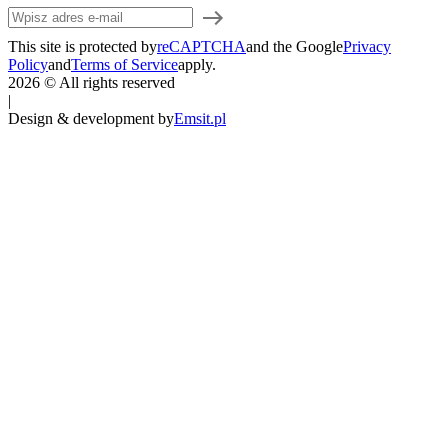
This site is protected by
reCAPTCHA
and the Google
Privacy
Policy
and
Terms of Service
apply.
2026 © All rights reserved
|
Design & development by
Emsit.pl