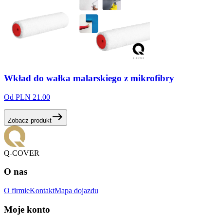
Wkład
do
wałka
malarskiego
z
mikrofibry
Od PLN 21.00
Zobacz produkt
Q-COVER
O nas
O firmie
Kontakt
Mapa dojazdu
Moje konto