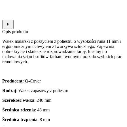
Opis produktu
Wałek malarski z poszyciem z poliestru o wysokości runa 11 mm i
ergonomicznym uchwytem z tworzywa sztucznego. Zapewnia
dobre krycie i skuteczne rozprowadzanie farby. Idealny do
malowania ścian i sufitów farbami wodnymi oraz do szybkich prac
remontowych.
Producent:
Q-Cover
Rodzaj
: Wałek zapasowy z poliestru
Szerokość wałka
: 240 mm
Średnica rdzenia
: 48 mm
Średnica trzpienia
: 8 mm