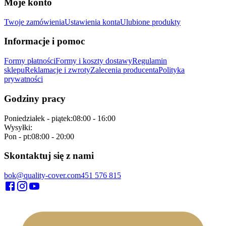
Moje konto
Twoje zamówienia
Ustawienia konta
Ulubione produkty
Informacje i pomoc
Formy płatności
Formy i koszty dostawy
Regulamin
sklepu
Reklamacje i zwroty
Zalecenia producenta
Polityka
prywatności
Godziny pracy
Poniedziałek - piątek
:
08:00 - 16:00
Wysyłki
:
Pon - pt
:
08:00 - 20:00
Skontaktuj się z nami
bok@quality-cover.com
451 576 815