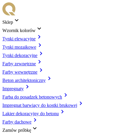
Sklep
Wzornik kolorów
Tynki elewacyjne
Tynki mozaikowe
Tynki dekoracyjne
Farby zewnętrzne
Farby wewnętrzne
Beton architektoniczny
Impregnaty
Farba do posadzek betonowych
Impregnat barwiący do kostki brukowej
Lakier dekoracyjny do betonu
Farby dachowe
Zamów próbkę