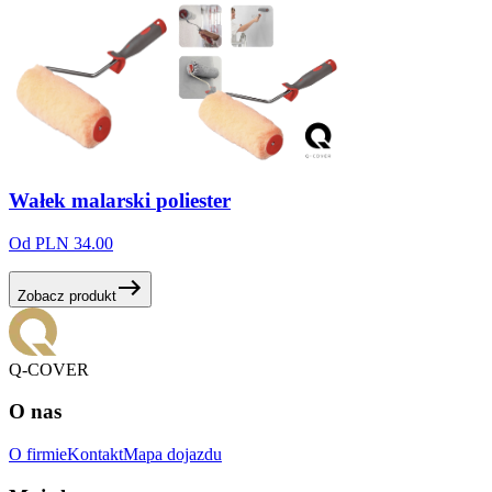
Wałek
malarski
poliester
Od PLN 34.00
Zobacz produkt
Q-COVER
O nas
O firmie
Kontakt
Mapa dojazdu