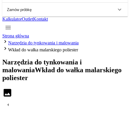
Zamów próbkę
Kalkulator
Outlet
Kontakt
Strona główna
Narzędzia do tynkowania i malowania
Wkład do wałka malarskiego poliester
Narzędzia do tynkowania i
malowania
Wkład do wałka malarskiego
poliester