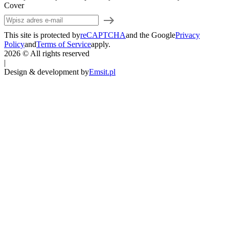
Cover
This site is protected by
reCAPTCHA
and the Google
Privacy
Policy
and
Terms of Service
apply.
2026 © All rights reserved
|
Design & development by
Emsit.pl