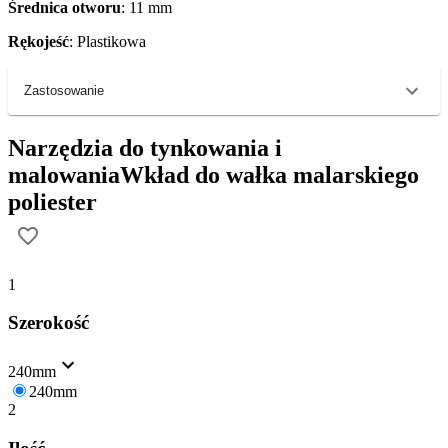
Średnica otworu
: 11 mm
Rękojeść
: Plastikowa
Zastosowanie
Narzędzia do tynkowania i
malowania
Wkład do wałka malarskiego
poliester
1
Szerokość
240mm
240mm
2