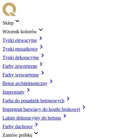
Sklep
Wzornik kolorów
Tynki elewacyjne
Tynki mozaikowe
Tynki dekoracyjne
Farby zewnętrzne
Farby wewnętrzne
Beton architektoniczny
Impregnaty
Farba do posadzek betonowych
Impregnat barwiący do kostki brukowej
Lakier dekoracyjny do betonu
Farby dachowe
Zamów próbkę