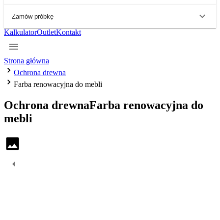
Zamów próbkę
Kalkulator
Outlet
Kontakt
Strona główna
Ochrona drewna
Farba renowacyjna do mebli
Ochrona drewna
Farba renowacyjna do
mebli