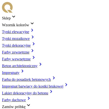
Sklep
Wzornik kolorów
Tynki elewacyjne
Tynki mozaikowe
Tynki dekoracyjne
Farby zewnętrzne
Farby wewnętrzne
Beton architektoniczny
Impregnaty
Farba do posadzek betonowych
Impregnat barwiący do kostki brukowej
Lakier dekoracyjny do betonu
Farby dachowe
Zamów próbkę