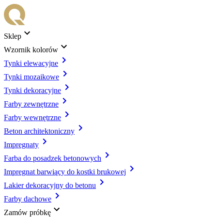
Sklep
Wzornik kolorów
Tynki elewacyjne
Tynki mozaikowe
Tynki dekoracyjne
Farby zewnętrzne
Farby wewnętrzne
Beton architektoniczny
Impregnaty
Farba do posadzek betonowych
Impregnat barwiący do kostki brukowej
Lakier dekoracyjny do betonu
Farby dachowe
Zamów próbkę