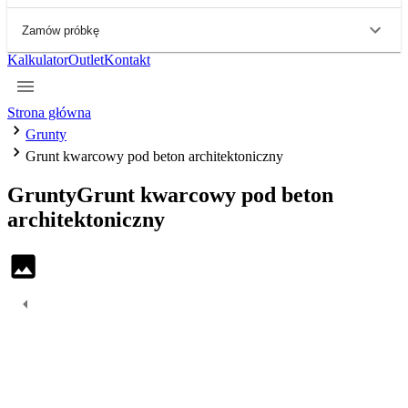
Zamów próbkę
Kalkulator
Outlet
Kontakt
Strona główna
Grunty
Grunt kwarcowy pod beton architektoniczny
Grunty
Grunt kwarcowy pod beton
architektoniczny