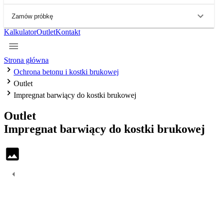
Zamów próbkę
Kalkulator
Outlet
Kontakt
Strona główna
Ochrona betonu i kostki brukowej
Outlet
Impregnat barwiący do kostki brukowej
Outlet
Impregnat
barwiący
do
kostki
brukowej