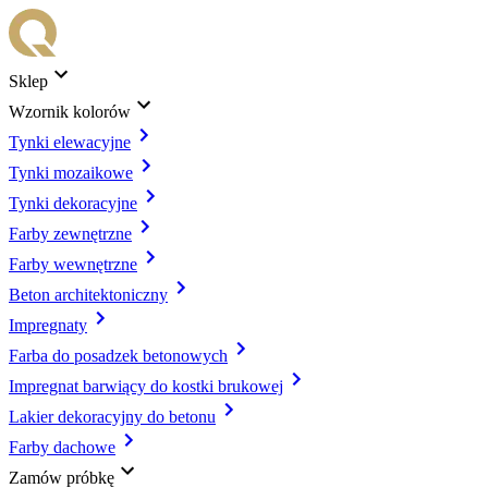
Sklep
Wzornik kolorów
Tynki elewacyjne
Tynki mozaikowe
Tynki dekoracyjne
Farby zewnętrzne
Farby wewnętrzne
Beton architektoniczny
Impregnaty
Farba do posadzek betonowych
Impregnat barwiący do kostki brukowej
Lakier dekoracyjny do betonu
Farby dachowe
Zamów próbkę