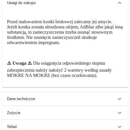
Uwagi do zakupu
Przed malowaniem kostki brukowej zalecamy jej umycie.
Jeżeli kostka została ubrudzona olejem, AdBlue albo jakąś inną
substancją, to zanieczyszczenia trzeba usunąć stosownym
środkiem. Nie usunięcie zanieczyszczeń skutkuje
odwarstwieniem impregnatu.
⚠️ Uwaga ⚠️
Dla osiągnięcia odpowiedniego stopnia
zabezpieczenia należy nałożyć 2 warstwy według zasady
MOKRE NA MOKRE (bez czasu oczekiwania).
Dane techniczne
Zużycie
Skład