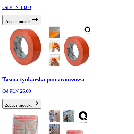
Od PLN 18.00
Zobacz produkt
Taśma
tynkarska
pomarańczowa
Od PLN 26.00
Zobacz produkt