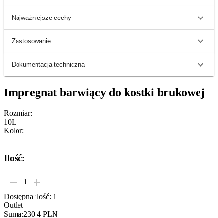
Najważniejsze cechy
Zastosowanie
Dokumentacja techniczna
Impregnat
barwiący
do
kostki
brukowej
Rozmiar
:
10L
Kolor
:
RAL3009 Wiśniowy
Ilość:
1
Dostępna ilość
:
1
Outlet
Suma
:
230.4 PLN