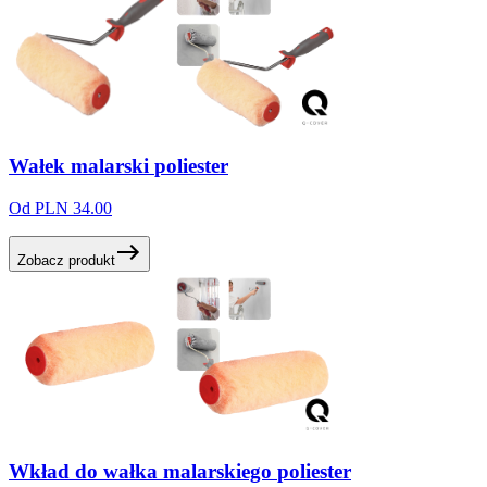
Wałek
malarski
poliester
Od PLN 34.00
Zobacz produkt
Wkład
do
wałka
malarskiego
poliester