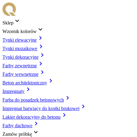
Sklep
Wzornik kolorów
Tynki elewacyjne
Tynki mozaikowe
Tynki dekoracyjne
Farby zewnętrzne
Farby wewnętrzne
Beton architektoniczny
Impregnaty
Farba do posadzek betonowych
Impregnat barwiący do kostki brukowej
Lakier dekoracyjny do betonu
Farby dachowe
Zamów próbkę