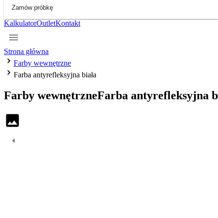
Zamów próbkę
Kalkulator
Outlet
Kontakt
Strona główna
Farby wewnętrzne
Farba antyrefleksyjna biała
Farby wewnętrzne
Farba antyrefleksyjna b