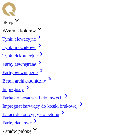
Sklep
Wzornik kolorów
Tynki elewacyjne
Tynki mozaikowe
Tynki dekoracyjne
Farby zewnętrzne
Farby wewnętrzne
Beton architektoniczny
Impregnaty
Farba do posadzek betonowych
Impregnat barwiący do kostki brukowej
Lakier dekoracyjny do betonu
Farby dachowe
Zamów próbkę