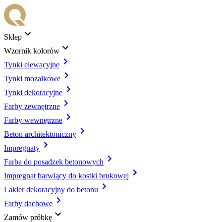
Sklep
Wzornik kolorów
Tynki elewacyjne
Tynki mozaikowe
Tynki dekoracyjne
Farby zewnętrzne
Farby wewnętrzne
Beton architektoniczny
Impregnaty
Farba do posadzek betonowych
Impregnat barwiący do kostki brukowej
Lakier dekoracyjny do betonu
Farby dachowe
Zamów próbkę