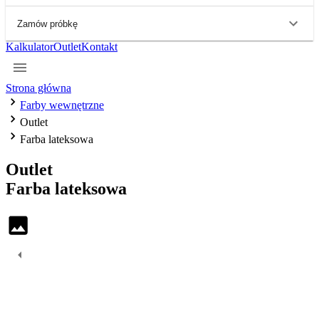
Zamów próbkę
Kalkulator
Outlet
Kontakt
Strona główna
Farby wewnętrzne
Outlet
Farba lateksowa
Outlet
Farba
lateksowa