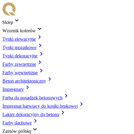
Sklep
Wzornik kolorów
Tynki elewacyjne
Tynki mozaikowe
Tynki dekoracyjne
Farby zewnętrzne
Farby wewnętrzne
Beton architektoniczny
Impregnaty
Farba do posadzek betonowych
Impregnat barwiący do kostki brukowej
Lakier dekoracyjny do betonu
Farby dachowe
Zamów próbkę