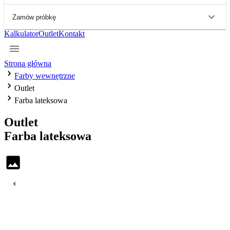
Zamów próbkę
Kalkulator
Outlet
Kontakt
Strona główna
Farby wewnętrzne
Outlet
Farba lateksowa
Outlet
Farba
lateksowa