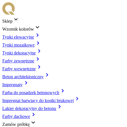
Sklep
Wzornik kolorów
Tynki elewacyjne
Tynki mozaikowe
Tynki dekoracyjne
Farby zewnętrzne
Farby wewnętrzne
Beton architektoniczny
Impregnaty
Farba do posadzek betonowych
Impregnat barwiący do kostki brukowej
Lakier dekoracyjny do betonu
Farby dachowe
Zamów próbkę