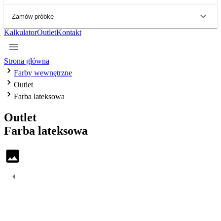
Zamów próbkę
Kalkulator
Outlet
Kontakt
Strona główna
Farby wewnętrzne
Outlet
Farba lateksowa
Outlet
Farba
lateksowa