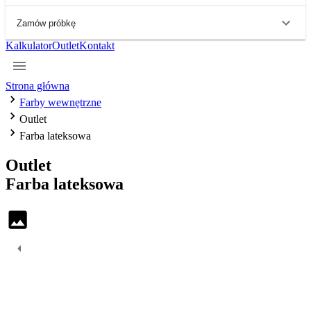
Zamów próbkę
Kalkulator
Outlet
Kontakt
Strona główna
Farby wewnętrzne
Outlet
Farba lateksowa
Outlet
Farba
lateksowa