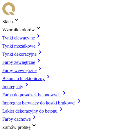
Sklep
Wzornik kolorów
Tynki elewacyjne
Tynki mozaikowe
Tynki dekoracyjne
Farby zewnętrzne
Farby wewnętrzne
Beton architektoniczny
Impregnaty
Farba do posadzek betonowych
Impregnat barwiący do kostki brukowej
Lakier dekoracyjny do betonu
Farby dachowe
Zamów próbkę