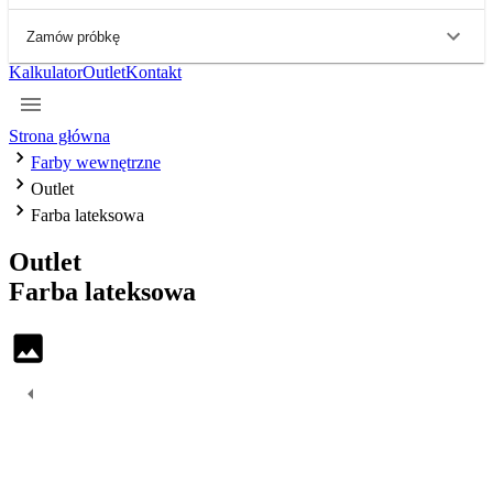
Zamów próbkę
Kalkulator
Outlet
Kontakt
Strona główna
Farby wewnętrzne
Outlet
Farba lateksowa
Outlet
Farba
lateksowa