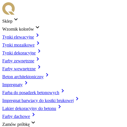
Sklep
Wzornik kolorów
Tynki elewacyjne
Tynki mozaikowe
Tynki dekoracyjne
Farby zewnętrzne
Farby wewnętrzne
Beton architektoniczny
Impregnaty
Farba do posadzek betonowych
Impregnat barwiący do kostki brukowej
Lakier dekoracyjny do betonu
Farby dachowe
Zamów próbkę