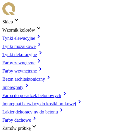
Sklep
Wzornik kolorów
Tynki elewacyjne
Tynki mozaikowe
Tynki dekoracyjne
Farby zewnętrzne
Farby wewnętrzne
Beton architektoniczny
Impregnaty
Farba do posadzek betonowych
Impregnat barwiący do kostki brukowej
Lakier dekoracyjny do betonu
Farby dachowe
Zamów próbkę