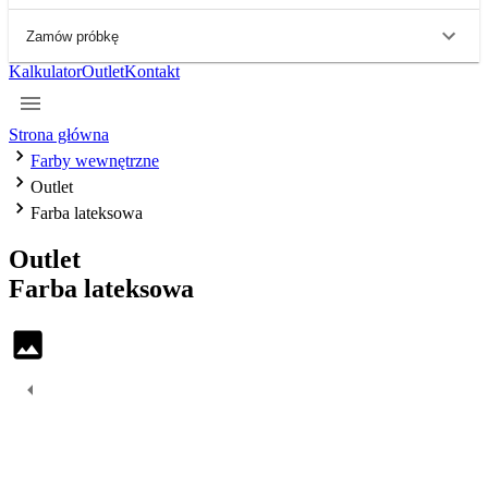
Zamów próbkę
Kalkulator
Outlet
Kontakt
Strona główna
Farby wewnętrzne
Outlet
Farba lateksowa
Outlet
Farba
lateksowa